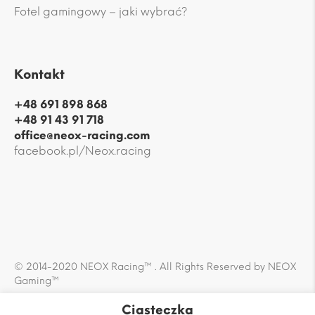
Fotel gamingowy – jaki wybrać?
Kontakt
+48 691 898 868
+48 91 43 91 718
office@neox-racing.com
facebook.pl/Neox.racing
© 2014-2020 NEOX Racing™ . All Rights Reserved by NEOX
Gaming™
Ciasteczka